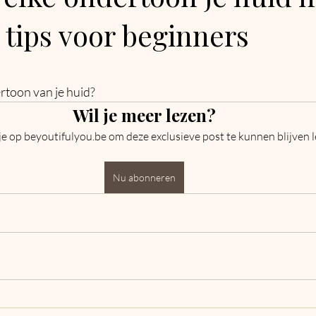
tips voor beginners
uit 5 sterren.
rtoon van je huid?
Wil je meer lezen?
e op beyoutifulyou.be om deze exclusieve post te kunnen blijven l
Nu abonneren