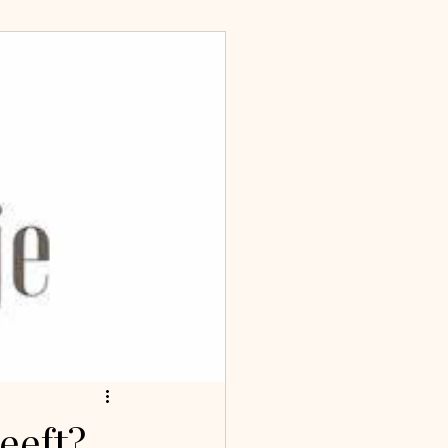
eeft?