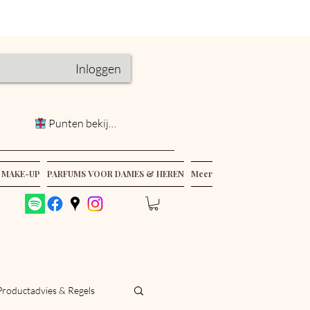
Inloggen
Punten bekijken
 MAKE-UP
PARFUMS VOOR DAMES & HEREN
Meer
Productadvies & Regels