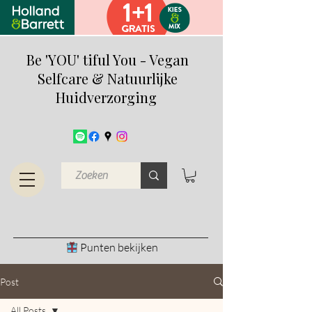
Be 'YOU' tiful You - Vegan
Selfcare & Natuurlijke
Huidverzorging
Punten bekijken
Post
All Posts