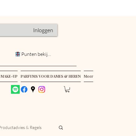
Inloggen
Punten bekijken
 MAKE-UP
PARFUMS VOOR DAMES & HEREN
Meer
Productadvies & Regels