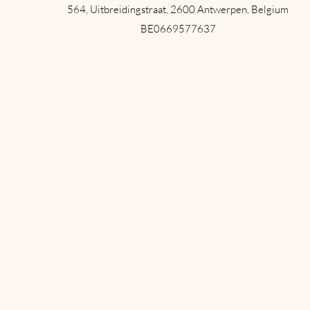
564, Uitbreidingstraat, 2600 Antwerpen, Belgium
BE0669577637