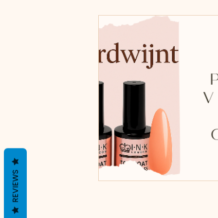
Zelfzorg en inspiratie
REVIEWS