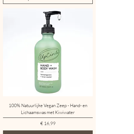
100% Natuurlijke Vegan Zeep - Hand- en
Lichaamswas met Kiwiwater
Prijs
€ 16,99