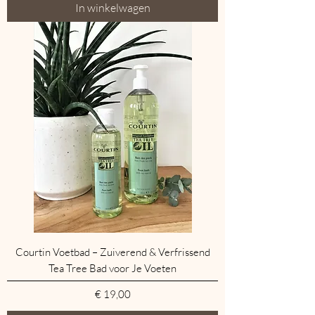
In winkelwagen
Courtin Voetbad – Zuiverend & Verfrissend
Tea Tree Bad voor Je Voeten
Prijs
€ 19,00