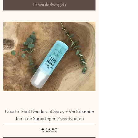
In winkelwagen
Courtin Foot Deodorant Spray – Verfrissende
Tea Tree Spray tegen Zweetvoeten
Prijs
€ 15,50