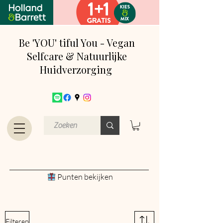
Be 'YOU' tiful You - Vegan
Selfcare & Natuurlijke
Huidverzorging
Punten bekijken
Filteren