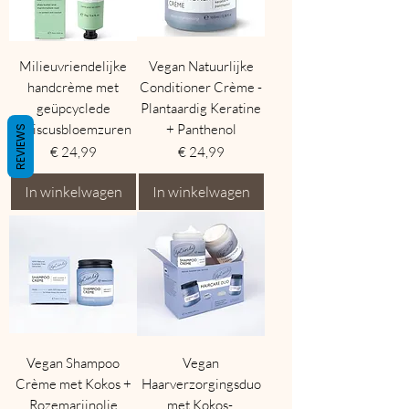
Milieuvriendelijke
Vegan Natuurlijke
handcrème met
Conditioner Crème -
geüpcyclede
Plantaardig Keratine
hibiscusbloemzuren
+ Panthenol
REVIEWS
Prijs
Prijs
€ 24,99
€ 24,99
In winkelwagen
In winkelwagen
Vegan Shampoo
Vegan
Crème met Kokos +
Haarverzorgingsduo
Rozemarijnolie
met Kokos-,