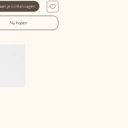
 aan je winkelwagen
Nu kopen