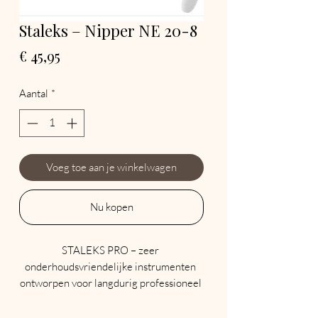
Staleks – Nipper NE 20-8
Prijs
€ 45,95
Aantal
*
Voeg toe aan je winkelwagen
Nu kopen
STALEKS PRO – zeer 
onderhoudsvriendelijke instrumenten 
ontworpen voor langdurig professioneel 
gebruik.
