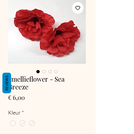
Smellieflower - Sea
REVIEWS
Breeze
Prijs
€ 6,00
Kleur
*