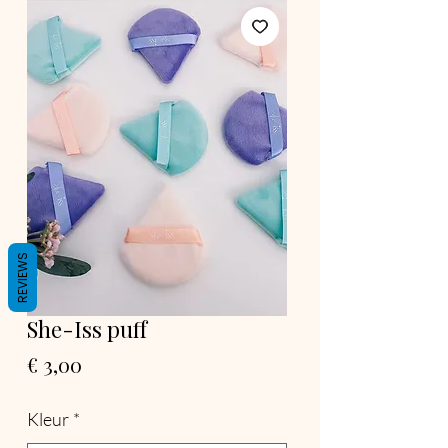
REVIEWS
She-Iss puff
Prijs
€ 3,00
Kleur
*