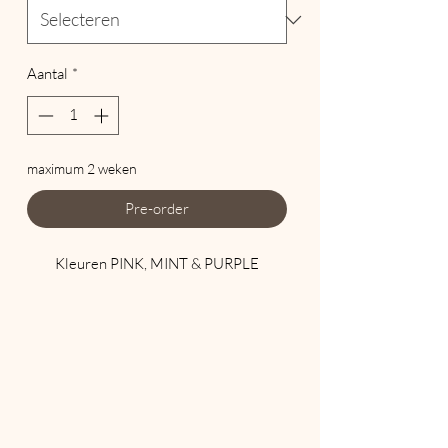
Aantal
*
maximum 2 weken
Pre-order
Kleuren PINK, MINT & PURPLE