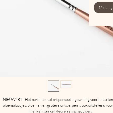
Melding
NIEUW! R1 - Het perfecte nail art penseel ... geweldig voor het arten
bloemblaadjes, bloemen en grotere ontwerpen ... ook uitstekend voor
mengen van gel kleuren en schaduwen.