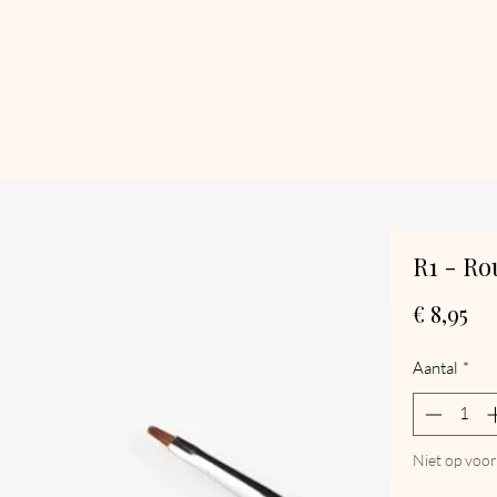
R1 - Rou
Pri
€ 8,95
Aantal
*
Niet op voo