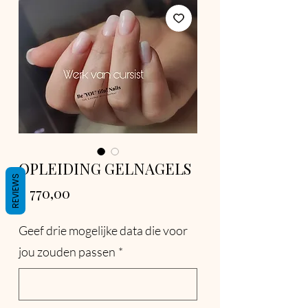
OPLEIDING GELNAGELS
REVIEWS
Prijs
€ 770,00
Geef drie mogelijke data die voor
jou zouden passen
*