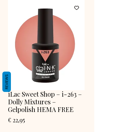
REVIEWS
iLac Sweet Shop – i-263 –
Dolly Mixtures –
Gelpolish HEMA FREE
Prijs
€ 22,95