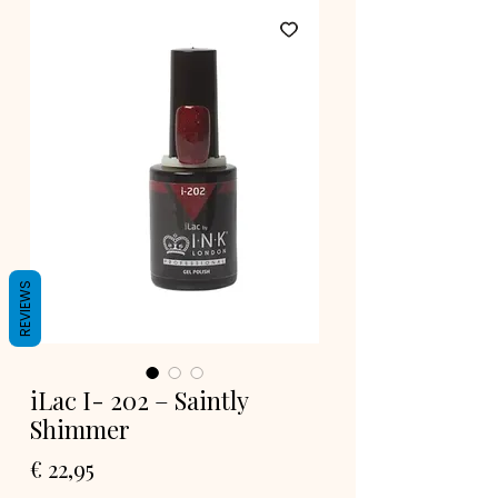
REVIEWS
iLac I- 202 – Saintly
Shimmer
Prijs
€ 22,95