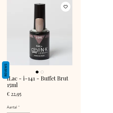
REVIEWS
iLac - i-141 - Buffet Brut
15ml
Prijs
€ 22,95
Aantal
*