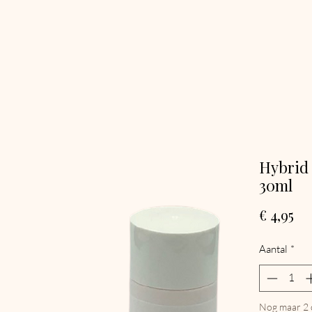
Hybrid
30ml
Pri
€ 4,95
Aantal
*
Nog maar 2 