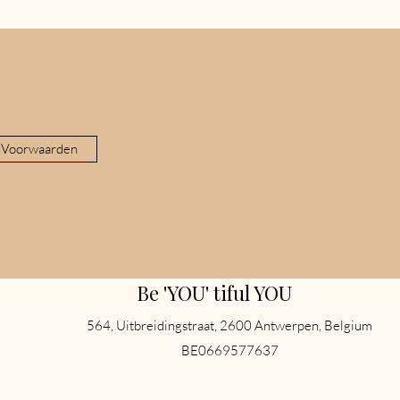
 Voorwaarden
Be 'YOU' tiful YOU
564, Uitbreidingstraat, 2600 Antwerpen, Belgium
BE0669577637