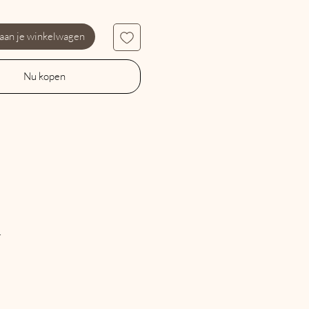
 aan je winkelwagen
Nu kopen

