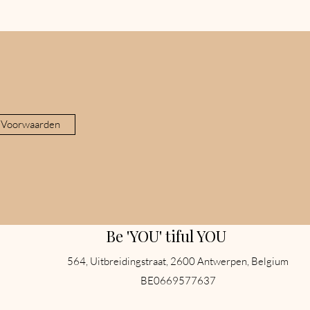
 Voorwaarden
Be 'YOU' tiful YOU
564, Uitbreidingstraat, 2600 Antwerpen, Belgium
BE0669577637