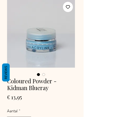
REVIEWS
Coloured Powder -
Kidman Blueray
Prijs
€ 13,95
Aantal
*