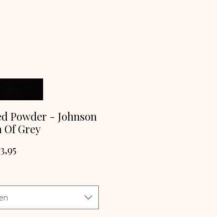
ed Powder - Johnson
 Of Grey
Verkoopprijs
3,95
ren