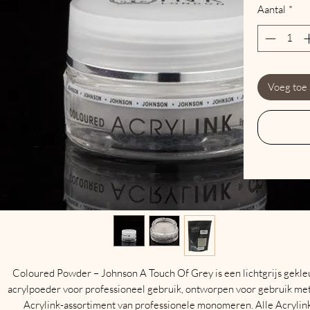
Aantal
*
Voeg toe
Coloured Powder – Johnson A Touch Of Grey is een lichtgrijs gekle
acrylpoeder voor professioneel gebruik, ontworpen voor gebruik met
Acrylink-assortiment van professionele monomeren. Alle Acrylin