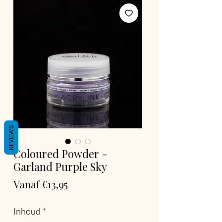
REVIEWS
Coloured Powder -
Garland Purple Sky
Verkoopprijs
Vanaf
€13,95
Inhoud
*