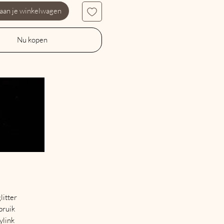
 aan je winkelwagen
Nu kopen
litter
bruik
ylink