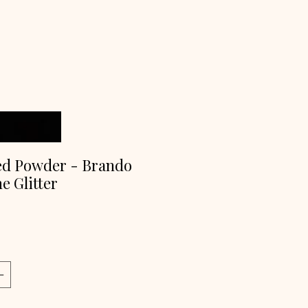
ed Powder - Brando
e Glitter
ijs