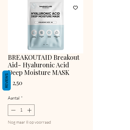
BREAKOUTAID Breakout
Aid- Hyaluronic Acid
Deep Moisture MASK
REVIEWS
Prijs
€ 2,50
Aantal
*
Nog maar 8 op voorraad