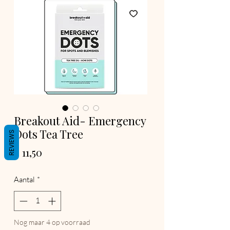
Breakout Aid- Emergency
Dots Tea Tree
REVIEWS
Prijs
€ 11,50
Aantal
*
Nog maar 4 op voorraad