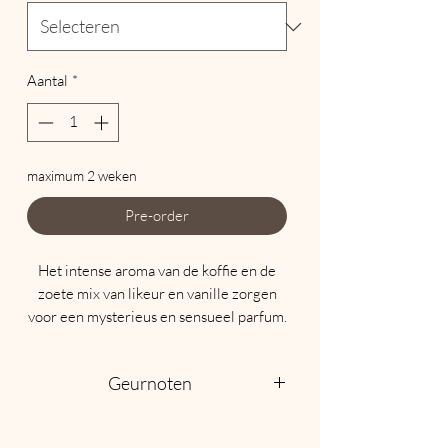
Aantal
*
maximum 2 weken
Pre-order
Het intense aroma van de koffie en de
zoete mix van likeur en vanille zorgen
voor een mysterieus en sensueel parfum.
Geurnoten
Oriental Woody Fruity
Een betoverend parfum voor de vrouw