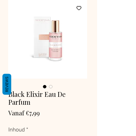
REVIEWS
Black Elixir Eau De
Parfum
Verkoopprijs
Vanaf
€7,99
Inhoud
*