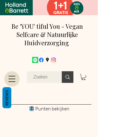
Be 'YOU' tiful You - Vegan
Selfcare & Natuurlijke
Huidverzorging
REVIEWS
Punten bekijken