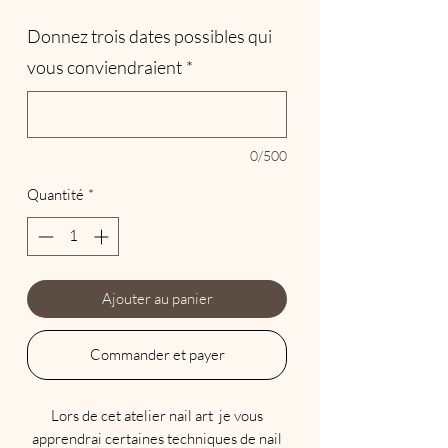
Donnez trois dates possibles qui
vous conviendraient
*
0/500
Quantité
*
Ajouter au panier
Commander et payer
Lors de cet atelier nail art je vous
apprendrai certaines techniques de nail