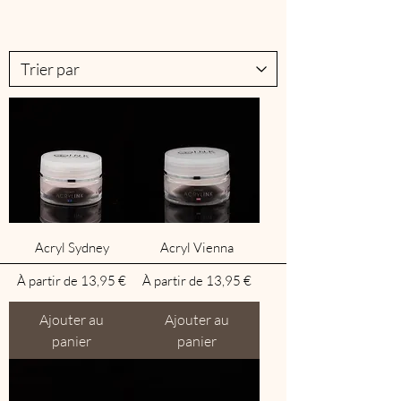
Acryl Sydney
Acryl Vienna
Prix promotionnel
Prix promotionnel
À partir de
13,95 €
À partir de
13,95 €
Ajouter au
Ajouter au
panier
panier