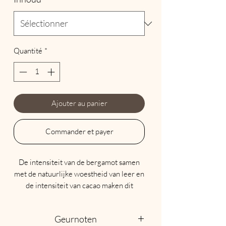
Quantité
*
Ajouter au panier
Commander et payer
De intensiteit van de bergamot samen
met de natuurlijke woestheid van leer en
de intensiteit van cacao maken dit
parfum tot een onvergetelijke ervaring
die je de wereld zal laten reizen.
Geurnoten