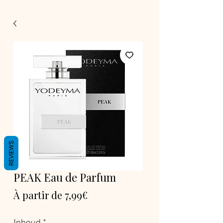
REVIEWS
PEAK Eau de Parfum
Prix promotionnel
À partir de
7,99€
Inhoud
*