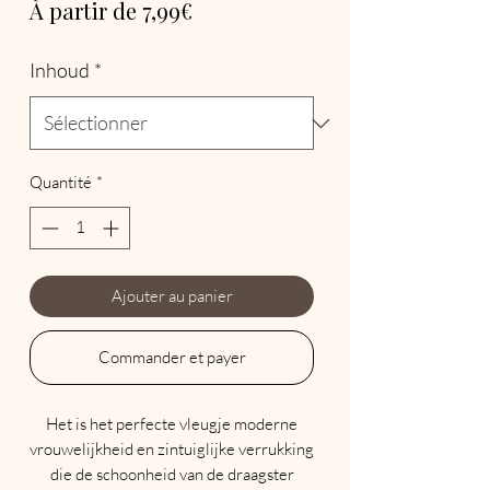
Prix promotionnel
À partir de
7,99€
Inhoud
*
Quantité
*
Ajouter au panier
Commander et payer
Het is het perfecte vleugje moderne
vrouwelijkheid en zintuiglijke verrukking
die de schoonheid van de draagster