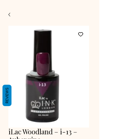
REVIEWS
iLac Woodland – i-13 –