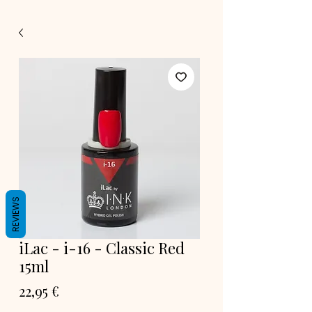
REVIEWS
iLac - i-16 - Classic Red
15ml
Prix
22,95 €