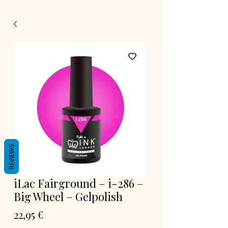
REVIEWS
iLac Fairground – i-286 –
Big Wheel – Gelpolish
Prix
22,95 €