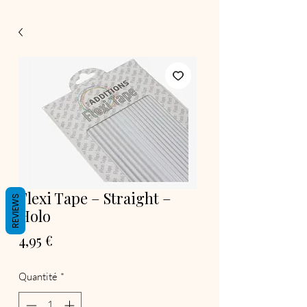
Flexi Tape – Straight –
REVIEWS
Holo
Prix
4,95 €
Quantité
*