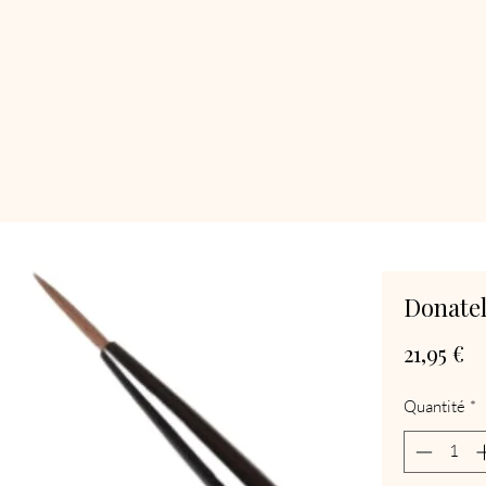
Donatel
Pr
21,95 €
Quantité
*