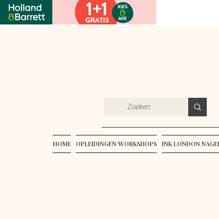
HOME
OPLEIDINGEN/WORKSHOPS
INK LONDON NAG