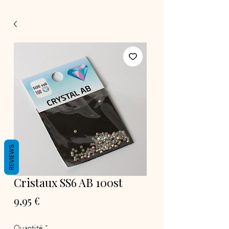
REVIEWS
Cristaux SS6 AB 100st
Prix
9,95 €
Quantité
*