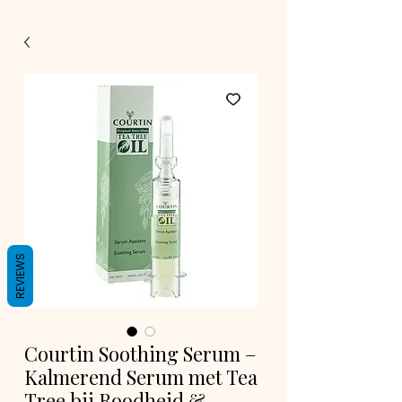
REVIEWS
Courtin Soothing Serum –
Kalmerend Serum met Tea
Tree bij Roodheid &