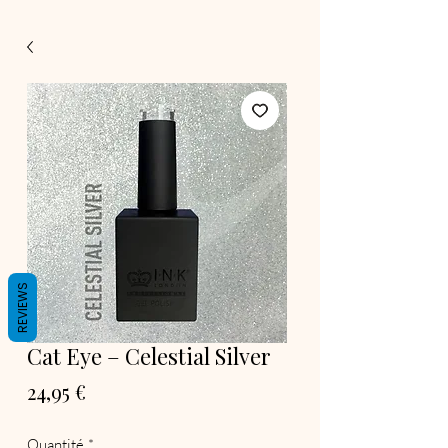
REVIEWS
Cat Eye – Celestial Silver
Prix
24,95 €
Quantité
*