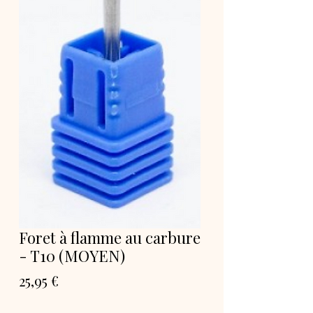
Foret à flamme au carbure
- T10 (MOYEN)
Prix
25,95 €