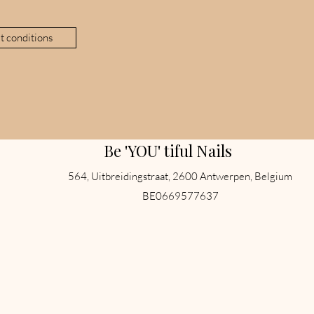
t conditions
Be 'YOU' tiful Nails
564, Uitbreidingstraat, 2600 Antwerpen, Belgium
BE0669577637