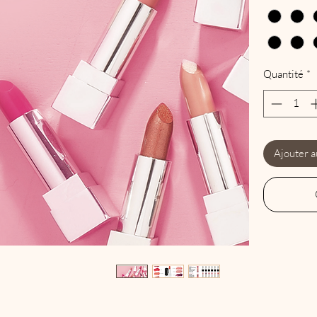
Quantité
*
Ajouter a