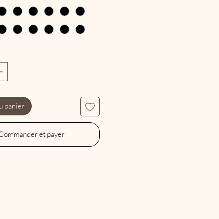
u panier
Commander et payer