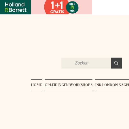
HOME
OPLEIDINGEN/WORKSHOPS
INK LONDON NAG