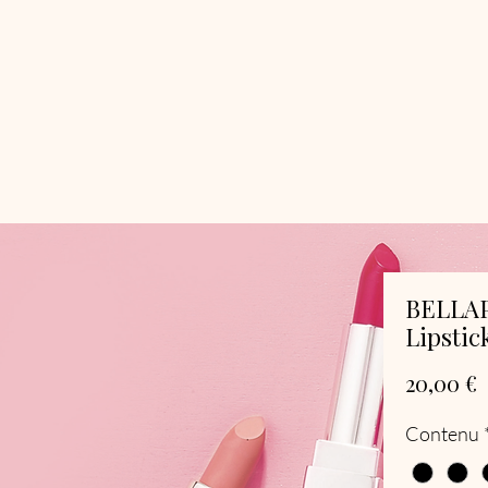
BELLAP
Lipstic
P
20,00 €
Contenu