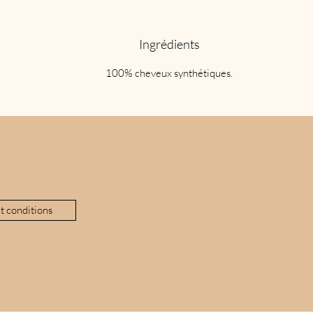
Ingrédients
100% cheveux synthétiques.
t conditions