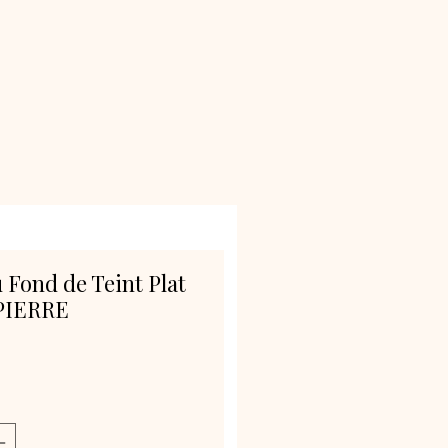
 Fond de Teint Plat
PIERRE
rix