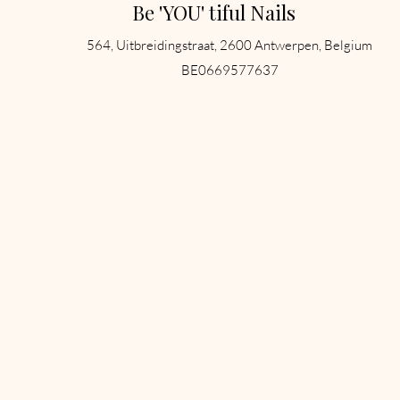
Be 'YOU' tiful Nails
564, Uitbreidingstraat, 2600 Antwerpen, Belgium
BE0669577637