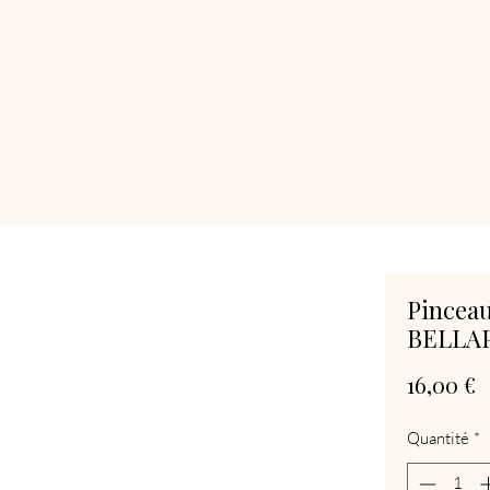
Pinceau
BELLA
P
16,00 €
Quantité
*