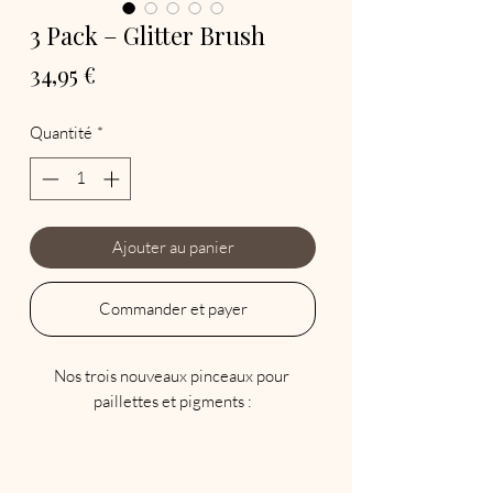
3 Pack – Glitter Brush
Prix
34,95 €
Quantité
*
Ajouter au panier
Commander et payer
Nos trois nouveaux pinceaux pour 
paillettes et pigments :

Paillettes dessus
