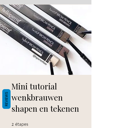
Mini tutorial
REVIEWS
wenkbrauwen
shapen en tekenen
2
2 étapes
étapes