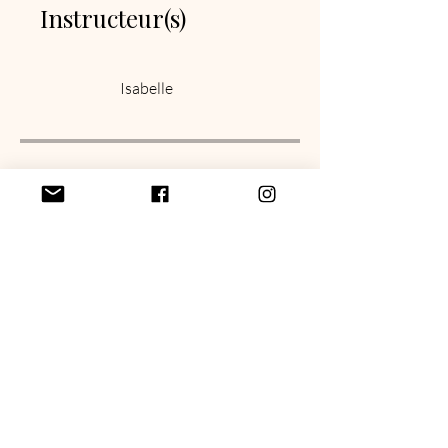
Instructeur(s)
Isabelle
Prix
Gratuit
Partager
Rejoindre