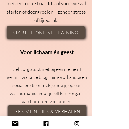
meteen toepasbaar. Ideaal voor wie wil
starten of doorgroeien – zonder stress
of tijdsdruk.
START JE ONLINE TRAINING
Voor lichaam én geest
Zelfzorg stopt niet bij een crème of
serum. Via onze blog, mini-workshops en
social posts ontdek je hoe jij op een
warme manier voor jezelf kan zorgen -
van buiten én van binnen.
LEES MIJN TIPS & VERHALEN