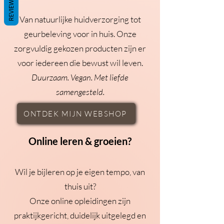
REVIEWS
Van natuurlijke huidverzorging tot
geurbeleving voor in huis. Onze
zorgvuldig gekozen producten zijn er
voor iedereen die bewust wil leven.
Duurzaam. Vegan. Met liefde
samengesteld.
ONTDEK MIJN WEBSHOP
Online leren & groeien?
Wil je bijleren op je eigen tempo, van
thuis uit?
Onze online opleidingen zijn
praktijkgericht, duidelijk uitgelegd en