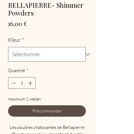
BELLAPIERRE- Shimmer
Powders
Prix
16,00 €
Kleur
*
Quantité
*
maximum 2 weken
Précommander
Les poudres chatoyantes de Bellapierre