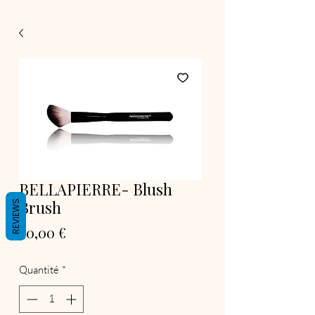
BELLAPIERRE- Blush
Brush
REVIEWS
Prix
30,00 €
Quantité
*